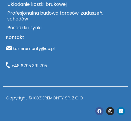
Układanie kostki brukowej
Profesjonalna budowa tarasów, zadaszeń,
schodów
Posadzki i tynki
Kontakt
kozieremonty@op.pl
+48 6795 391 795
Copyright © KOZIEREMONTY SP. Z.O.O