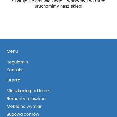
Szykuje się coś wielkiego! Tworzymy i wkrótce
uruchomimy nasz sklep!
Menu
Regulamin
Kontakt
Oferta
Mieszkania pod klucz
Remonty mieszkań
Meble na wymiar
Budowa domów