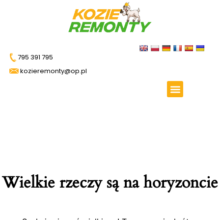
795 391 795
kozieremonty@op.pl
Wielkie rzeczy są na horyzoncie