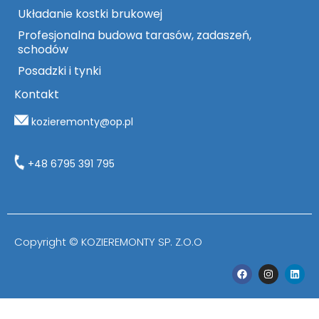
Układanie kostki brukowej
Profesjonalna budowa tarasów, zadaszeń,
schodów
Posadzki i tynki
Kontakt
kozieremonty@op.pl
+48 6795 391 795
Copyright © KOZIEREMONTY SP. Z.O.O