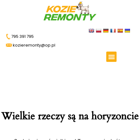
795 391 795
kozieremonty@op.pl
Wielkie rzeczy są na horyzoncie