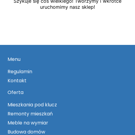
Szykuje się coś wielkiego! Tworzymy i wkrótce
uruchomimy nasz sklep!
Menu
Regulamin
Kontakt
Oferta
Mieszkania pod klucz
Remonty mieszkań
Meble na wymiar
Budowa domów