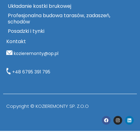
Układanie kostki brukowej
Profesjonalna budowa tarasów, zadaszeń,
schodów
Posadzki i tynki
Kontakt
kozieremonty@op.pl
+48 6795 391 795
Copyright © KOZIEREMONTY SP. Z.O.O