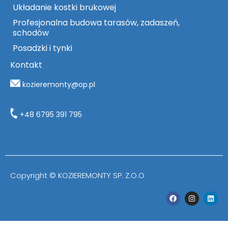
Układanie kostki brukowej
Profesjonalna budowa tarasów, zadaszeń,
schodów
Posadzki i tynki
Kontakt
kozieremonty@op.pl
+48 6795 391 795
Copyright © KOZIEREMONTY SP. Z.O.O